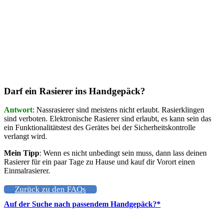
Darf ein Rasierer ins Handgepäck?
Antwort
: Nassrasierer sind meistens nicht erlaubt. Rasierklingen
sind verboten. Elektronische Rasierer sind erlaubt, es kann sein das
ein Funktionalitätstest des Gerätes bei der Sicherheitskontrolle
verlangt wird.
Mein Tipp
: Wenn es nicht unbedingt sein muss, dann lass deinen
Rasierer für ein paar Tage zu Hause und kauf dir Vorort einen
Einmalrasierer.
Zurück zu den FAQs
Auf der Suche nach passendem Handgepäck?*