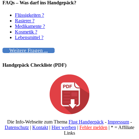
FAQs – Was darf ins Handgepäck?
Flüssigkeiten ?
Rasierer ?
Medikamente ?
Kosmetik ?
Lebensmittel ?
Weitere Fragen ...
Handgepäck Checkliste (PDF)
Die Info-Webseite zum Thema
Flug Handgepäck
-
Impressum
-
Datenschutz
|
Kontakt
|
Hier werben
|
Fehler melden
| * = Affiliate
Links