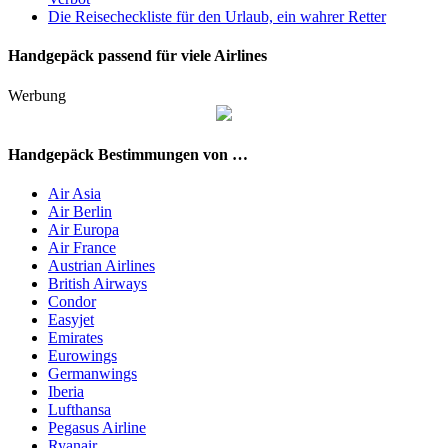
Die Reisecheckliste für den Urlaub, ein wahrer Retter
Handgepäck passend für viele Airlines
Werbung
Handgepäck Bestimmungen von …
Air Asia
Air Berlin
Air Europa
Air France
Austrian Airlines
British Airways
Condor
Easyjet
Emirates
Eurowings
Germanwings
Iberia
Lufthansa
Pegasus Airline
Ryanair