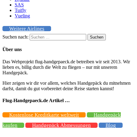
SAS
Tuifly
Vueling
Weitere Airlines
Suchen nach:
Über uns
Das Webprojekt flug-handgepaeck.de betreiben wir seit 2013. Wir
lieben es, billig durch die Welt zu fliegen – nur mit unserem
Handgepäck.
Hier zeigen wir dir vor allem, welches Handgepäck du mitnehmen
darfst, damit du gut vorbereitet deine Reise starten kannst!
Flug-Handgepaeck.de Artikel …
Kostenlose Kreditkarte weltweit
Handgepäck
kaufen
Handgepäck Abmessungen
Blog