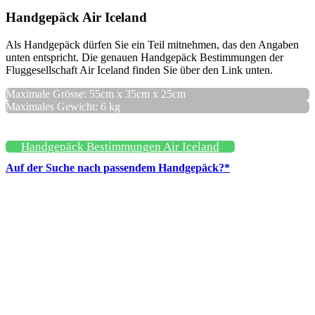
Handgepäck Air Iceland
Als Handgepäck dürfen Sie ein Teil mitnehmen, das den Angaben
unten entspricht. Die genauen Handgepäck Bestimmungen der
Fluggesellschaft Air Iceland finden Sie über den Link unten.
Maximale Grösse: 55cm x 35cm x 25cm
Maximales Gewicht: 6 kg
Handgepäck Bestimmungen Air Iceland
Auf der Suche nach passendem Handgepäck?*