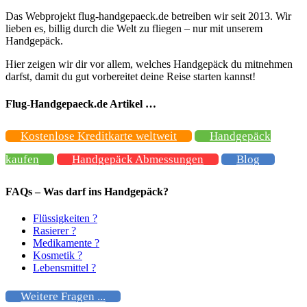
Das Webprojekt flug-handgepaeck.de betreiben wir seit 2013. Wir
lieben es, billig durch die Welt zu fliegen – nur mit unserem
Handgepäck.
Hier zeigen wir dir vor allem, welches Handgepäck du mitnehmen
darfst, damit du gut vorbereitet deine Reise starten kannst!
Flug-Handgepaeck.de Artikel …
Kostenlose Kreditkarte weltweit
Handgepäck
kaufen
Handgepäck Abmessungen
Blog
FAQs – Was darf ins Handgepäck?
Flüssigkeiten ?
Rasierer ?
Medikamente ?
Kosmetik ?
Lebensmittel ?
Weitere Fragen ...